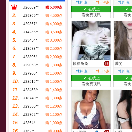
一对多5点
一对一20点
一对多5点
U26669**
赠 5,000点
在线上
看免费视讯
看免
2.
U29369**
赠 4,500点
3.
U29367*
赠 4,000点
4.
U14265**
赠 3,500点
5.
U23454*
赠 3,000点
6.
U13573**
赠 2,500点
7.
U28805*
赠 2,000点
軟糖兔兔
喬斐
8.
U29053**
赠 1,800点
一对多8点
一对一35点
一对多8点
9.
U27906*
赠 1,600点
在线上
10.
U28515**
赠 1,500点
看免费视讯
看免
11.
U28458**
赠 1,400点
12.
U18740**
赠 1,300点
13.
U29360**
赠 1,200点
14.
U22762**
赠 1,100点
15.
U2864*
赠 1,000点
16.
U762**
赠 900点