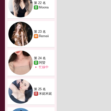
第 22 名
Moona
第 23 名
Remeii
第 24 名
阿蠻
忙線中
第 25 名
米妮米妮